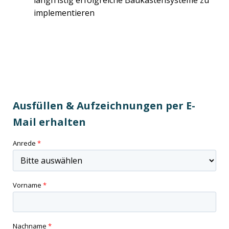
langfristig erfolgreiche Baukastensysteme zu
implementieren
Ausfüllen & Aufzeichnungen per E-
Mail erhalten
Anrede
*
Vorname
*
Nachname
*