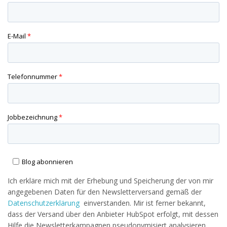
E-Mail
*
Telefonnummer
*
Jobbezeichnung
*
Blog abonnieren
Ich erkläre mich mit der Erhebung und Speicherung der von mir
angegebenen Daten für den Newsletterversand gemäß der
Datenschutzerklärung
einverstanden. Mir ist ferner bekannt,
dass der Versand über den Anbieter HubSpot erfolgt, mit dessen
Hilfe die Newsletterkampagnen pseudonymisiert analysieren