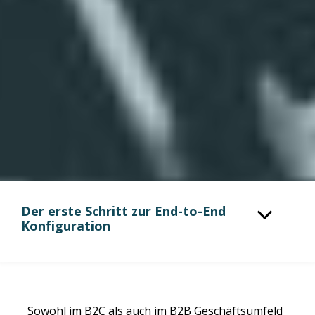
Der erste Schritt zur End-to-End
Konfiguration
Sowohl im B2C als auch im B2B Geschäftsumfeld