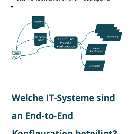
Welche IT-Systeme sind
an End-to-End
Konfiguration beteiligt?