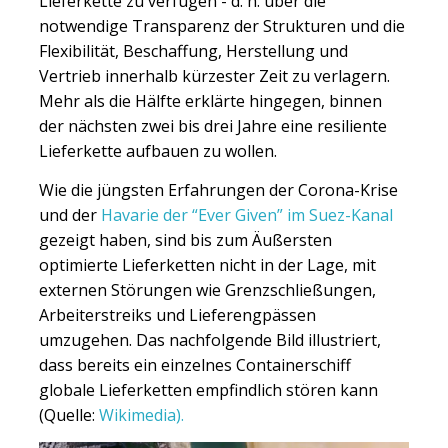
Lieferkette zu verfügen - d. h. über die
notwendige Transparenz der Strukturen und die
Flexibilität, Beschaffung, Herstellung und
Vertrieb innerhalb kürzester Zeit zu verlagern.
Mehr als die Hälfte erklärte hingegen, binnen
der nächsten zwei bis drei Jahre eine resiliente
Lieferkette aufbauen zu wollen.
Wie die jüngsten Erfahrungen der Corona-Krise
und der
Havarie der “Ever Given” im Suez-Kanal
gezeigt haben, sind bis zum Äußersten
optimierte Lieferketten nicht in der Lage, mit
externen Störungen wie Grenzschließungen,
Arbeiterstreiks und Lieferengpässen
umzugehen. Das nachfolgende Bild illustriert,
dass bereits ein einzelnes Containerschiff
globale Lieferketten empfindlich stören kann
(Quelle:
Wikimedia).