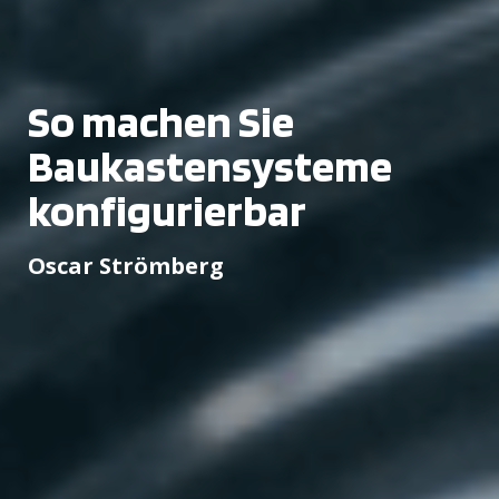
So machen Sie
Baukastensysteme
konfigurierbar
Oscar Strömberg