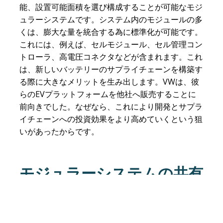
能、設置可能面積を選び構成することが可能なモジ
ュラーシステムです。システム内のモジュールの多
くは、膨大な量を統合する為に標準化が可能です。
これには、例えば、セルモジュール、セル管理コン
トローラ、高電圧コネクタなどが含まれます。これ
は、新しいバッテリーのサプライチェーンを構築す
る際に大きなメリットを生み出します。VWは、彼
らのEVプラットフォームを他社へ販売することに
前向きでした。なぜなら、これにより開発とサプラ
イチェーンへの投資効果をより高めていくという狙
いがあったからです。
モジュラーシステムの共有
参考までに、下のモジュラー製品アーキテクチャ図
のボックスに、
VW
の電動自動車プラットフォーム
の用語をいくつか記載しています。これらはあくま