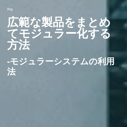
Blog
広範な製品をまとめ
てモジュラー化する
方法
-モジュラーシステムの利用
法