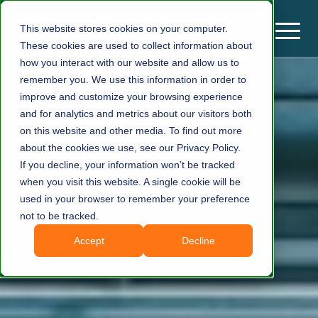
This website stores cookies on your computer.
These cookies are used to collect information about
how you interact with our website and allow us to
remember you. We use this information in order to
improve and customize your browsing experience
and for analytics and metrics about our visitors both
on this website and other media. To find out more
about the cookies we use, see our Privacy Policy.
If you decline, your information won’t be tracked
when you visit this website. A single cookie will be
used in your browser to remember your preference
not to be tracked.
Accept
Decline