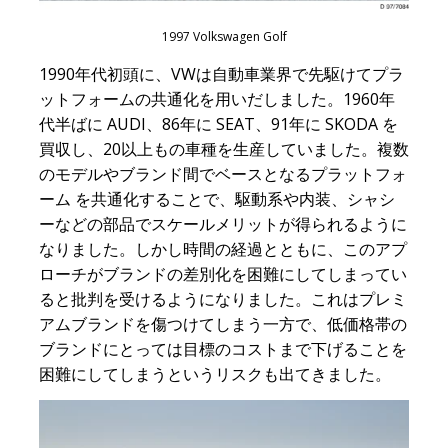
1997 Volkswagen Golf
1990年代初頭に、VWは自動車業界で先駆けてプラ
ットフォームの共通化を用いだしました。1960年
代半ばに AUDI、86年に SEAT、91年に SKODA を
買収し、20以上もの車種を生産していました。複数
のモデルやブランド間でベースとなるプラットフォ
ーム を共通化することで、駆動系や内装、シャシ
ーなどの部品でスケールメリットが得られるように
なりました。しかし時間の経過とともに、このアプ
ローチがブランドの差別化を困難にしてしまってい
ると批判を受けるようになりました。これはプレミ
アムブランドを傷つけてしまう一方で、低価格帯の
ブランドにとっては目標のコストまで下げることを
困難にしてしまうというリスクも出てきました。