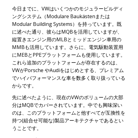
今日までに、VWはいくつかのモジュラービルディ
ングシステム（Modulare Baukästenまたは
Modular Building Systems）を持っています。既
に述べた通り、彼らはMQBを活用していますが、
縦置きエンジン用のMLBとミッドエンジン車用の
MMBも活用しています。さらに、電気駆動装置用
にMEBとPPEプラットフォームも使用しています。
これら追加のプラットフォームが存在するのは、
VWがPorsche やAudiをはじめとする、プレミアム
でハイパフォーマンスな車を数多く取り扱っている
からです。
先に述べたように、現在のVWのボリュームの大部
分はMQBでカバーされています。中でも興味深い
のは、このプラットフォームと他すべてが互換性を
持つ(組合せ可能な)製品アーキテクチャであるとい
うことです。