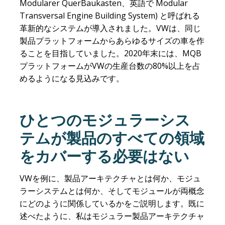
Modularer QuerBaukasten、英語で Modular
Transversal Engine Building System) と呼ばれる
革新的なシステムが導入されました。VWは、同じ
製品プラットフォームからあらゆるサイズの車を作
ることを目指していました。2020年末には、MQB
プラットフォームがVWの生産台数の80%以上を占
めるようになる見込みです。
ひとつのモジュラーシス
テムが製品のすべての領域
をカバーする必要はない
VW
を例に、製品アーキテクチャとは何か、モジュ
ラーシステムとは何か、そしてモジュールが両概念
にどのように関係しているかをご説明します。既に
述べたように、私はモジュラー製品アーキテクチャ