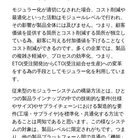
モジュラー化が適切になされた場合、コスト削減や
最適化といった活動はモジュールレベルで行われ、
その影響が製品全体には及びません。つまり、顧客
価値を提供する箇所とコスト削減する箇所が独立し
ている為、顧客に与える付加価値を下げることなく
コスト削減ができるのです。多くの企業では、製品
の複雑さ軽減や、プロセスの効率化、つまり、
ETO(
受注開発
)
から
CTO(
受注組合せ生産
)
への変革
をする為の手段としてモジュラー化を利用していま
す。
従来型のモジュラーシステムの構築方法とは、ひと
つの製品ラインナップの中での技術的な要件(仕様
やサイズ)やサプライチェーンにおける製造的な要
件(工場・サプライヤ)を標準化・共通化する方法で
あることは周知であると思います。この様なシステ
ムの対象は、製品レベルに限定されがちです。つま
り、他の製品プラットフォーム間で共通の「機能」