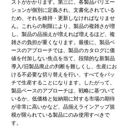
ストがかかります。第三に、各製品バリエー
ションが個別に定義され、文書化されている
ため、それを維持・更新しなければなりませ
ん。これらの制限により、製品の複雑さが増
し、製品の品揃えが増えれば増えるほど、複
雑さの負担が重くなります。最後に、製品ベ
ースのアプローチでは、製品のカタログに価
値を付加しない焦点を当て、段階的な新製品
導入/旧製品廃止の判断を難しくし、生産にお
ける不必要な切り替えを行い、すべてをバッ
チで生産することになります。したがって、
製品ベースのアプローチは、戦略に基づいて
いるか、低価格と短納期に対する市場の期待
が非常に高いかなど、品揃えラインアップ規
模が限られている製品にのみ使用すべきで
す。