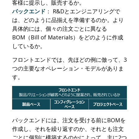
客様に提示し、販売するか。
バックエンド
： R&Dとエンジニアリングで
は、どのように品揃えを準備するのか。より
具体的には、個々の注文ごとに異なる
BOM（Bill of Materials）をどのように作成
しているか。
フロントエンドでは、先ほどの例に倣って、3
つの主要なオペレーション・モデルがありま
す。
バックエンドには、注文を受ける前にBOMを
作成し、それを繰り返すのか、それとも注文
ごとに個別に構築するのかによって、主に2つ