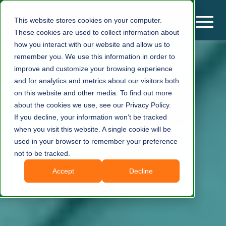
This website stores cookies on your computer.
These cookies are used to collect information about
how you interact with our website and allow us to
remember you. We use this information in order to
improve and customize your browsing experience
and for analytics and metrics about our visitors both
on this website and other media. To find out more
about the cookies we use, see our Privacy Policy.
If you decline, your information won’t be tracked
when you visit this website. A single cookie will be
used in your browser to remember your preference
not to be tracked.
Accept
Decline