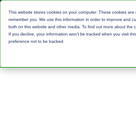
This website stores cookies on your computer. These cookies are u
remember you. We use this information in order to improve and cus
both on this website and other media. To find out more about the c
If you decline, your information won’t be tracked when you visit th
preference not to be tracked.