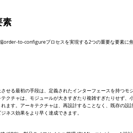
要素
最先端order-to-configureプロセスを実現する2つの重要な要
上させる最初の手段は、定義されたインターフェースを持つモ
キテクチャは、モジュールが大きすぎたり複雑すぎたりせず、
されます。アーキテクチャは、再設計することなく、既存の設
ビジネス効果をより早く達成できます。