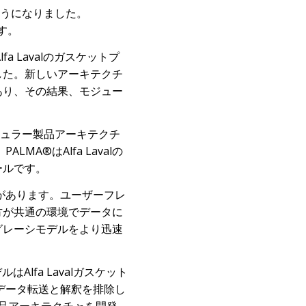
るようになりました。
す。
 Lavalのガスケットプ
した。新しいアーキテクチ
あり、その結果、モジュー
モジュラー製品アーキテクチ
、
PALMA®
はAlfa Lavalの
ールです。
があります。ユーザーフレ
方が共通の環境でデータに
グレーシモデルをより迅速
Alfa Lavalガスケット
データ転送と解釈を排除し