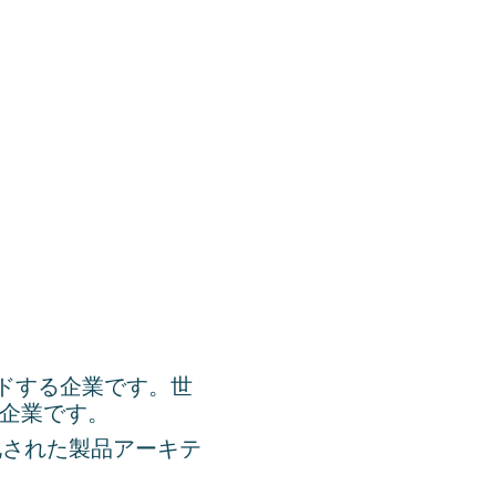
ードする企業です。世
ル企業です。
ラー化された製品アーキテ