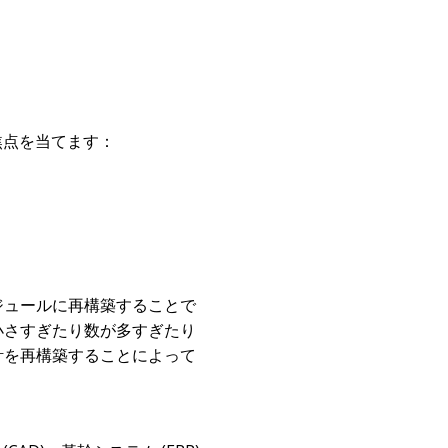
素に焦点を当てます：
ジュールに再構築することで
小さすぎたり数が多すぎたり
計を再構築することによって