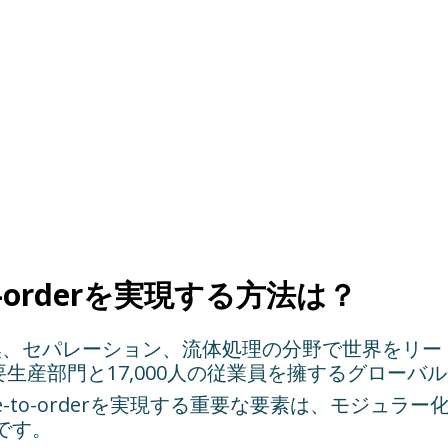
-to-orderを実現する方法は？
は、熱交換、セパレーション、流体処理の分野で世界をリ
主要生産部門と17,000人の従業員を擁するグローバ
ure-to-orderを実現する重要な要素は、モジュ
です。