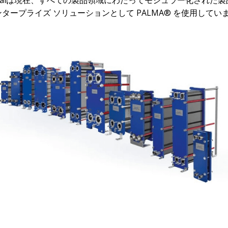
Lavalは現在、すべての製品領域にわたってモジュラー化された
ンタープライズ ソリューションとして
PALMA®
を使用してい