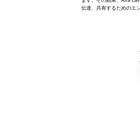
ます。その結果、Alfa 
伝達、共有するためのエ