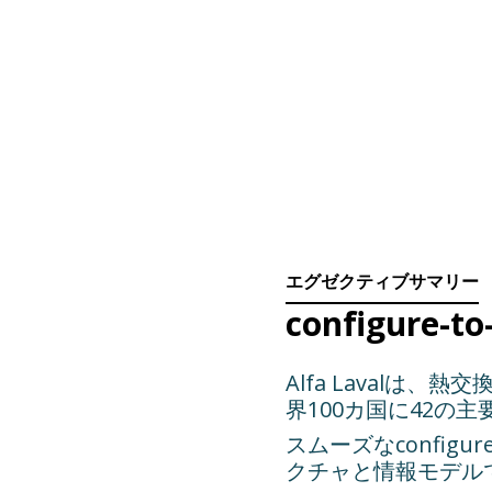
エグゼクティブサマリー
configure
Alfa Laval
界100カ国に42の
スムーズなconfig
クチャと情報モデル