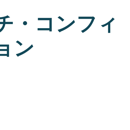
チ・コンフィ
ョン