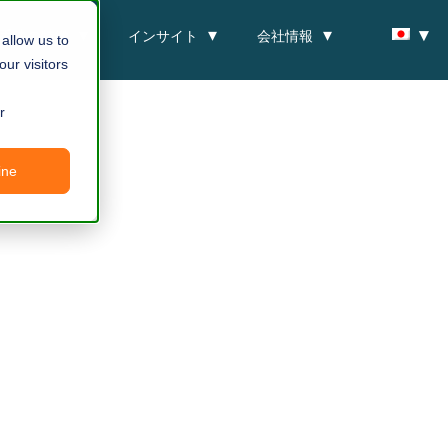
手法の特徴
インサイト
会社情報
allow us to
ur visitors
r
ine