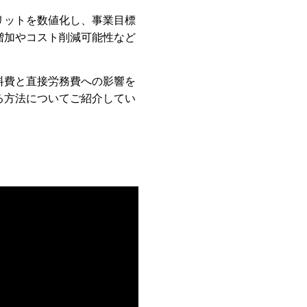
リットを数値化し、事業目標
増加やコスト削減可能性など
料費と直接労務費への影響を
る方法についてご紹介してい
。