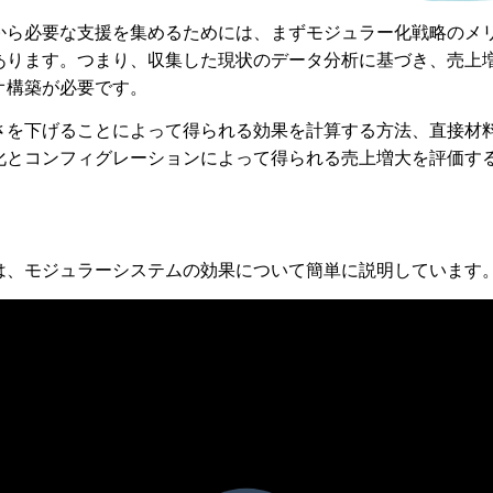
から必要な支援を集めるためには、まずモジュラー化戦略のメ
あります。つまり、収集した現状のデータ分析に基づき、売上
オ構築が必要です。
さを下げることによって得られる効果を計算する方法、直接材
化とコンフィグレーションによって得られる売上増大を評価す
は、モジュラーシステムの効果について簡単に説明しています