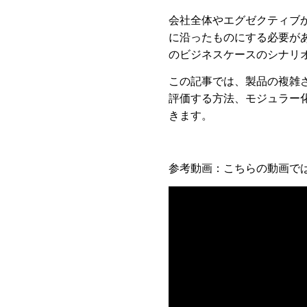
会社全体やエグゼクティブ
に沿ったものにする必要が
のビジネスケースのシナリ
この記事では、製品の複雑
評価する方法、モジュラー
きます。
参考動画：こちらの動画で