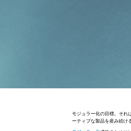
モジュラー化の目標。それ
ーティブな製品を産み続け