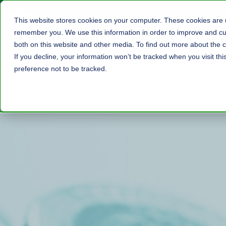
This website stores cookies on your computer. These cookies are u
remember you. We use this information in order to improve and cus
both on this website and other media. To find out more about the c
If you decline, your information won’t be tracked when you visit th
preference not to be tracked.