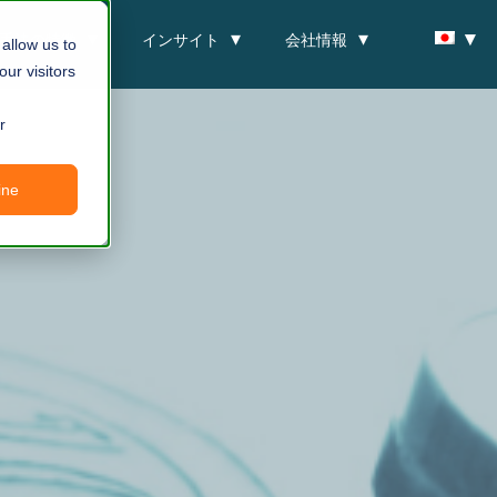
手法の特徴
インサイト
会社情報
allow us to
ur visitors
r
ine