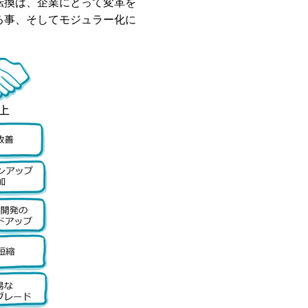
転換は、企業にとって変革を
る事、そしてモジュラー化に