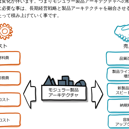
は変化が伴います。つまりモジュラー製品アーキテクチャへの
に必要な事は、長期経営戦略と製品アーキテクチャを融合させ
たって積み上げていく事です。