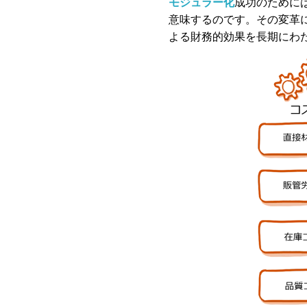
モジュラー化
成功のために
意味するのです。その変革
よる財務的効果を長期にわ