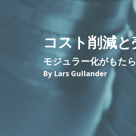
コスト削減と
モジュラー化がもたら
By Lars Gullander