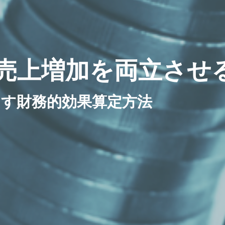
売上増加を両立させ
す財務的効果算定方法