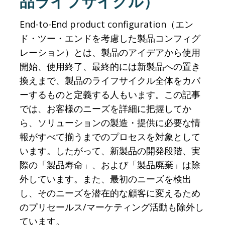
品ライフサイクル）
End-to-End product configuration（エン
ド・ツー・エンドを考慮した製品コンフィグ
レーション）とは、製品のアイデアから使用
開始、使用終了、最終的には新製品への置き
換えまで、製品のライフサイクル全体をカバ
ーするものと定義する人もいます。この記事
では、お客様のニーズを詳細に把握してか
ら、ソリューションの製造・提供に必要な情
報がすべて揃うまでのプロセスを対象として
います。したがって、新製品の開発段階、実
際の「製品寿命」、および「製品廃棄」は除
外しています。また、最初のニーズを検出
し、そのニーズを潜在的な顧客に変えるため
のプリセールス/マーケティング活動も除外し
ています。