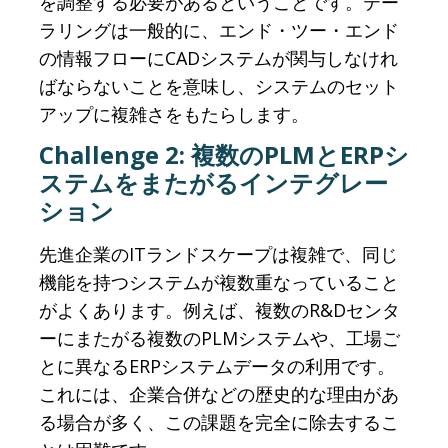
を調整する必要があるということです。テー
ラリングは一般的に、エンド・ツー・エンド
の情報フローにCADシステムが関与しなけれ
ばならないことを意味し、システムのセット
アップに複雑さをもたらします。
Challenge 2: 複数のPLMとERPシ
ステムをまたがるインテグレー
ション
先進企業のITランドスケープは複雑で、同じ
機能を持つシステムが複数重なっていること
がよくあります。例えば、複数のR&Dセンタ
ーにまたがる複数のPLMシステムや、工場ご
とに異なるERPシステムデータの利用です。
これには、企業合併などの歴史的な理由があ
る場合が多く、この課題を完全に除去するこ