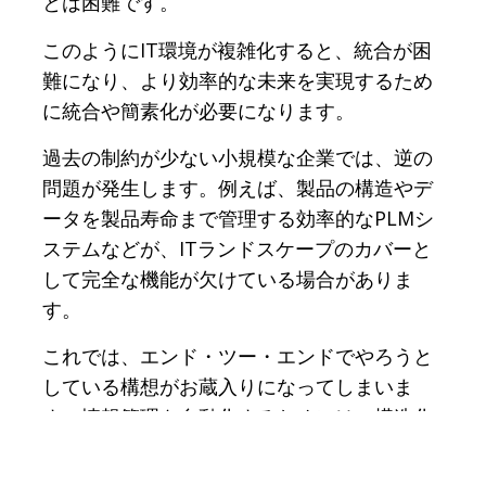
とは困難です。
このようにIT環境が複雑化すると、統合が困
難になり、より効率的な未来を実現するため
に統合や簡素化が必要になります。
過去の制約が少ない小規模な企業では、逆の
問題が発生します。例えば、製品の構造やデ
ータを製品寿命まで管理する効率的なPLMシ
ステムなどが、ITランドスケープのカバーと
して完全な機能が欠けている場合がありま
す。
これでは、エンド・ツー・エンドでやろうと
している構想がお蔵入りになってしまいま
す。情報管理を自動化するためには、構造化
されたスケーラブルなソリューションを導入
してから、さらなる効率化を図る必要があり