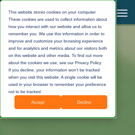
This website stores cookies on your computer.
These cookies are used to collect information about
how you interact with our website and allow us to
remember you. We use this information in order to
improve and customize your browsing experience
and for analytics and metrics about our visitors both
on this website and other media. To find out more
about the cookies we use, see our Privacy Policy.
If you decline, your information won’t be tracked
when you visit this website. A single cookie will be
used in your browser to remember your preference
not to be tracked.
Accept
Decline