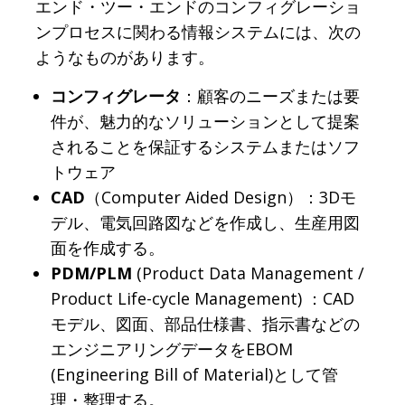
エンド・ツー・エンドのコンフィグレーショ
ンプロセスに関わる情報システムには、次の
ようなものがあります。
コンフィグレータ
：顧客のニーズまたは要
件が、魅力的なソリューションとして提案
されることを保証するシステムまたはソフ
トウェア
CAD
（Computer Aided Design）：3Dモ
デル、電気回路図などを作成し、生産用図
面を作成する。
PDM/PLM
(Product Data Management /
Product Life-cycle Management) ：CAD
モデル、図面、部品仕様書、指示書などの
エンジニアリングデータをEBOM
(Engineering Bill of Material)として管
理・整理する。