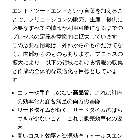
エンド・ツー・エンドという言葉を加えるこ
とで、ソリューションの販売、生産、提供に
必要なすべての情報が利用可能になるまでの
プロセスの定義を意図的に拡大しています。
この必要な情報は、外部からのものだけでな
く、内部からのものもあります。プロセスの
拡大により、以下の領域における情報の収集
と作成の全体的な最適化を目標としていま
す。
エラーや手直しのない
高品質
、これは社内
の効率化と顧客満足の両方の基礎
リードタイム
が短く、リードタイムのばら
つきが少ないこと、これは販売効率化の要
因
高いコスト
効率
と資源効率（セールスエン