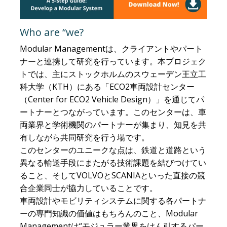
Who are “we?
Modular Managementは、クライアントやパート
ナーと連携して研究を行っています。本プロジェク
トでは、主にストックホルムのスウェーデン王立工
科大学（KTH）にある「ECO2車両設計センター
（Center for ECO2 Vehicle Design）」を通じてパ
ートナーとつながっています。このセンターは、車
両業界と学術機関のパートナーが集まり、知見を共
有しながら共同研究を行う場です。
このセンターのユニークな点は、鉄道と道路という
異なる輸送手段にまたがる技術課題を結びつけてい
ること、そしてVOLVOとSCANIAといった直接の競
合企業同士が協力していることです。
車両設計やモビリティシステムに関する各パートナ
ーの専門知識の価値はもちろんのこと、Modular
Managementは“モジュラー業界をけん引するパー