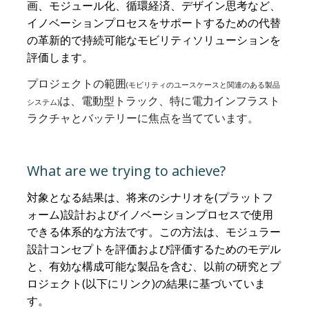
画、モジュール化、循環経済、デザイン思考など、
イノベーションプロセスをサポートするための代替
の革新的で持続可能なモビリティソリューションを
評価します。
プロジェクトの範囲
(
モビリティのユースケースと関連のある製品
は、電動型トラック、特に電力インフラスト
システム
)
ラクチャとバッテリーに焦点を当てています。
What are we trying to achieve?
対象となる結果は、将来のシナリオを(プラットフ
ォーム)設計およびイノベーションプロセスで使用
できる体系的な方法です。この方法は、モジュラー
設計コンセプトを評価および評価するためのモデル
と、有効な構成可能な製品を含む、以前の研究とプ
ロジェクト(以下にリンク)の結果に基づいていま
す。