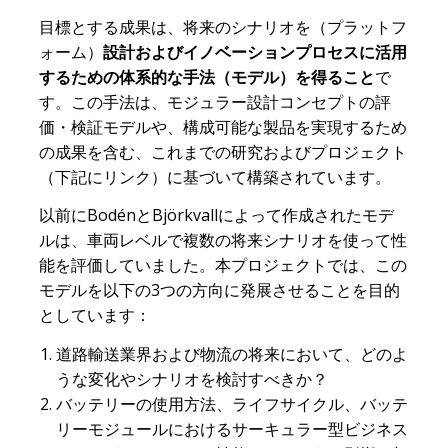
目標とする成果は、将来のシナリオを（プラットフ
ォーム）
設計およびイノベーションプロセスに活用
するための体系的な手法（モデル）を得ること
で
す。この手法は、モジュラー設計コンセプトの評
価・検証モデルや、構成可能な製品を実現するため
の成果を含む、これまでの研究およびプロジェクト
（下記にリンク）に基づいて構築されています。
以前にBodénとBjörkvallによって作成されたモデ
ルは、車両レベルで複数の将来シナリオを使って性
能を評価していました。本プロジェクトでは、この
モデルを以下の3つの方向に発展させることを目的
としています：
道路輸送業界および物流の将来において、どのよ
うな変化やシナリオを検討すべきか？
バッテリーの使用方法、ライフサイクル、バッテ
リーモジュールにおけるサーキュラー型ビジネス