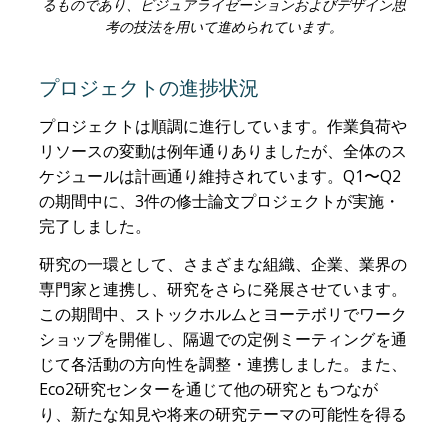
るものであり、ビジュアライゼーションおよびデザイン思
考の技法を用いて進められています。
プロジェクトの進捗状況
プロジェクトは順調に進行しています。作業負荷や
リソースの変動は例年通りありましたが、全体のス
ケジュールは計画通り維持されています。Q1〜Q2
の期間中に、3件の修士論文プロジェクトが実施・
完了しました。
研究の一環として、さまざまな組織、企業、業界の
専門家と連携し、研究をさらに発展させています。
この期間中、ストックホルムとヨーテボリでワーク
ショップを開催し、隔週での定例ミーティングを通
じて各活動の方向性を調整・連携しました。また、
Eco2研究センターを通じて他の研究ともつなが
り、新たな知見や将来の研究テーマの可能性を得る
ことができました。