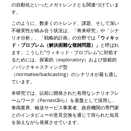
の自動化といったメガトレンドとも関連づけていま
す。
このように、数多くのトレンド、課題、そして深い
不確実性が絡み合う状況は、「将来研究」や「シナ
リオ分析」、「戦略的計画」の分野では
「ウィキッ
ド・プロブレム（解決困難な複雑問題）」
と呼ばれ
ます。こうした“ウィキッド・プロブレム”に対処す
るためには、探索的（exploratory）および規範的
／バックキャスティング型
（normative/backcasting）のシナリオが最も適し
ています。
本研究では、以前に開発された有用なシナリオフレ
ームワーク（Pernestålら）を基盤として採用し、
車両業界、輸送サービス事業者、政府機関の専門家
とのインタビューや意見交換を通じて得られた知見
を加えながら発展させています。