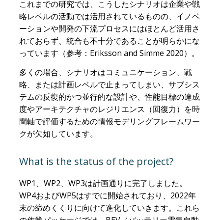
これまでの研究では、こうしたシナリオは企業や戦
略レベルの活動では活用されているものの、イノベ
ーションや開発の下流プロセスにはほとんど活用さ
れておらず、統合も不十分であることが明らかにな
っています（参考：Eriksson and Simme 2020）。
多くの場合、シナリオはコミュニケーション、戦
略、または計画レベルで止まってしまい、サブシス
テムの反復的かつ並行的な設計や、性能目標の達成
度やアーキテクチャのレジリエンス（回復力）を時
間軸で評価するための情報モデリングフレームワー
クが欠如しています。
What is the status of the project?
WP1、WP2、WP3は計画通りに完了しました。
WP4およびWP5はすでに開始されており、2022年
末の締めくくりに向けて進化していきます。これら
の作業パッケージでは、BEV（バッテリー電気自動