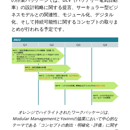
車）の設計戦略に関する提言、サーキュラー型ビジ
ネスモデルとの関連性、モジュール化、デジタル
化、そして持続可能性に関するコンセプトの取りま
とめが行われる予定です。
オレンジでハイライトされたワークパッケージは、
Modular ManagementとYovinnの協業において中心的な
テーマである「コンセプトの創出・明確化・評価」に関す