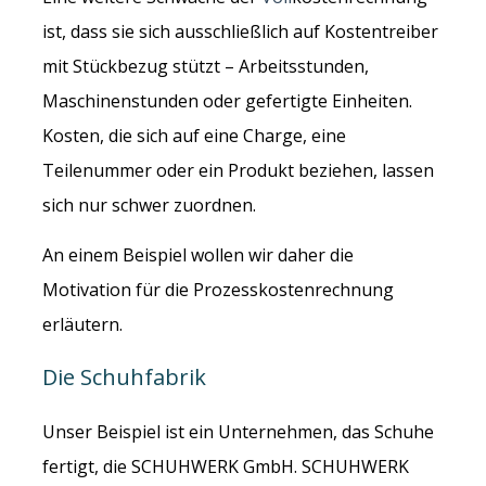
ist, dass sie sich ausschließlich auf Kostentreiber
mit Stückbezug stützt – Arbeitsstunden,
Maschinenstunden oder gefertigte Einheiten.
Kosten, die sich auf eine Charge, eine
Teilenummer oder ein Produkt beziehen, lassen
sich nur schwer zuordnen.
An einem Beispiel wollen wir daher die
Motivation für die Prozesskostenrechnung
erläutern.
Die Schuhfabrik
Unser Beispiel ist ein Unternehmen, das Schuhe
fertigt, die SCHUHWERK GmbH. SCHUHWERK