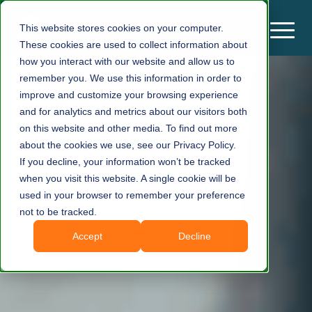
This website stores cookies on your computer.
These cookies are used to collect information about
how you interact with our website and allow us to
remember you. We use this information in order to
improve and customize your browsing experience
and for analytics and metrics about our visitors both
on this website and other media. To find out more
about the cookies we use, see our Privacy Policy.
If you decline, your information won’t be tracked
when you visit this website. A single cookie will be
used in your browser to remember your preference
not to be tracked.
Accept
Decline