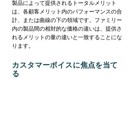
製品によって提供されるトータルメリット
は、各顧客メリット内のパフォーマンスの合
計、または曲線の下の領域です。ファミリー
内の製品間の相対的な価格の違いは、提供さ
れるメリットの量の違いと一致することにな
ります。
カスタマーボイスに焦点を当て
る
市場調査や顧客からのフィードバックを集め
る作業は「顧客がどのようにメリットを感じ
ているか」を知るための最も重要な作業で
す。市場セグメントは、顧客が製品に求める
メリットレベルに対する企業の認識であり、
時間の経過とともに調査および改良されるべ