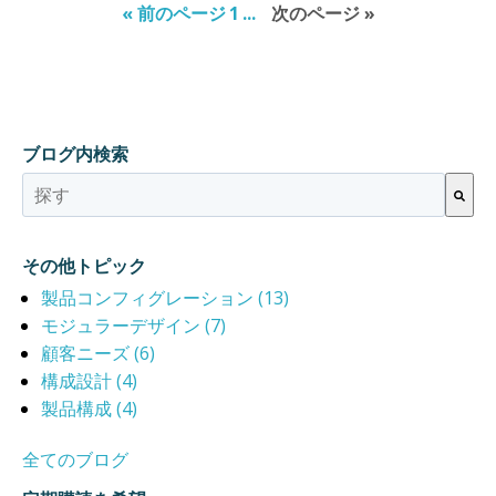
« 前のページ
1
...
次のページ »
ブログ内検索
これは、自動候補機能付きの検索フィールドです。
検索フィールドが空なので、候補はありません。
その他トピック
製品コンフィグレーション
(13)
モジュラーデザイン
(7)
顧客ニーズ
(6)
構成設計
(4)
製品構成
(4)
全てのブログ