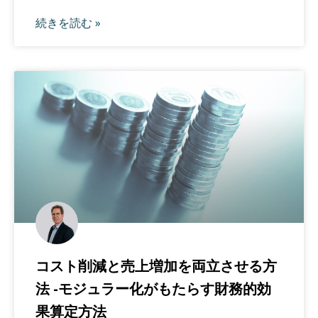
続きを読む »
コスト削減と売上増加を両立させる方
法 -モジュラー化がもたらす財務的効
果算定方法