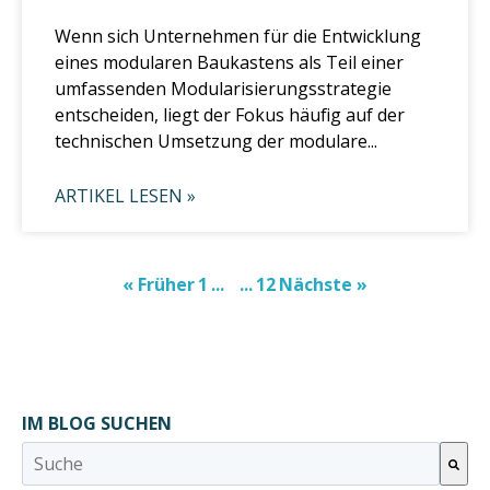
Wenn sich Unternehmen für die Entwicklung
eines modularen Baukastens als Teil einer
umfassenden Modularisierungsstrategie
entscheiden, liegt der Fokus häufig auf der
technischen Umsetzung der modulare...
ARTIKEL LESEN »
« Früher
1
...
...
12
Nächste »
IM BLOG SUCHEN
Dies ist ein Suchfeld mit einer automatischen Vorschlagsfunktion.