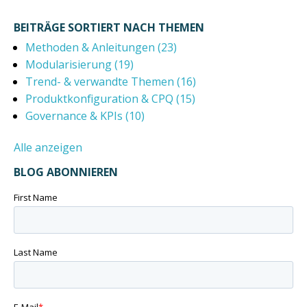
Es gibt keine Vorschläge, da das Suchfeld leer ist.
BEITRÄGE SORTIERT NACH THEMEN
Methoden & Anleitungen
(23)
Modularisierung
(19)
Trend- & verwandte Themen
(16)
Produktkonfiguration & CPQ
(15)
Governance & KPIs
(10)
Alle anzeigen
BLOG ABONNIEREN
First Name
Last Name
E-Mail
*