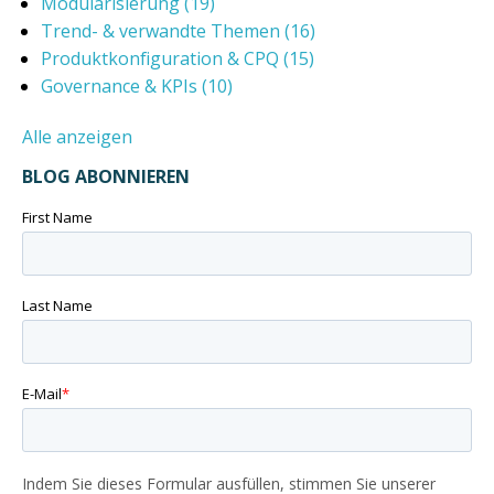
Modularisierung
(19)
Trend- & verwandte Themen
(16)
Produktkonfiguration & CPQ
(15)
Governance & KPIs
(10)
Alle anzeigen
BLOG ABONNIEREN
First Name
Last Name
E-Mail
*
Indem Sie dieses Formular ausfüllen, stimmen Sie unserer