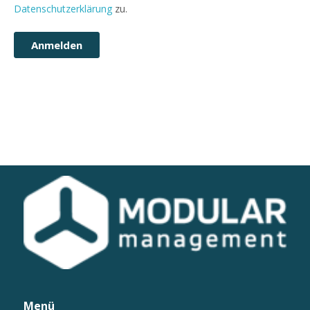
Datenschutzerklärung
zu.
Menü