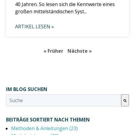
40 Jahren. So lesen sich die Kennwerte eines
großen mittelständischen Syst...
ARTIKEL LESEN »
« Früher
Nächste »
IM BLOG SUCHEN
Dies ist ein Suchfeld mit einer automatischen Vorschlagsfunktion.
Es gibt keine Vorschläge, da das Suchfeld leer ist.
BEITRÄGE SORTIERT NACH THEMEN
Methoden & Anleitungen
(23)